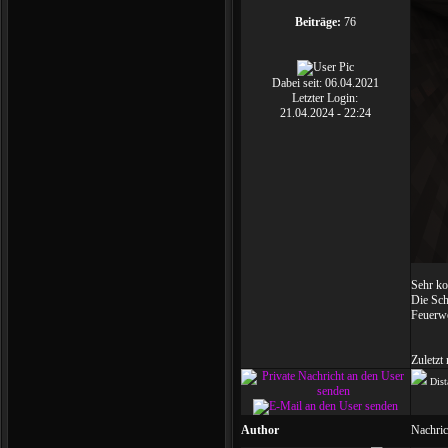
Beiträge:
76
Dabei seit:
06.04.2021
Letzter Login:
21.04.2024 - 22:24
Sehr ko
Die Sch
Feuerwe
Zuletzt
Dist
Der B
Oktober
Author
Nachric