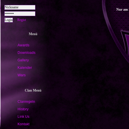
Nur am 
Regist
Menü
Awards
Downloads
Gallery
Kalender
Wars
Clan Menü
Clanregeln
History
Link Us
Kontakt