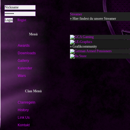
Streamer
» Hier findest du unsere Streamer
Regist
Menü
Awards
» Grafikcommunity
Downloads
Gallery
Kalender
Wars
Clan Menü
Clanregeln
History
Link Us
Kontakt