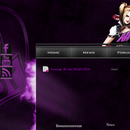
Dienstag, 06. Apr 2021|21:57Uhr
Autor:
News
Benutzerzentrum