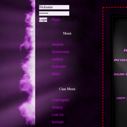
Regist
Menü
Awards
Downloads
Gallery
Kalender
Wars
Clan Menü
Clanregeln
History
Link Us
Kontakt