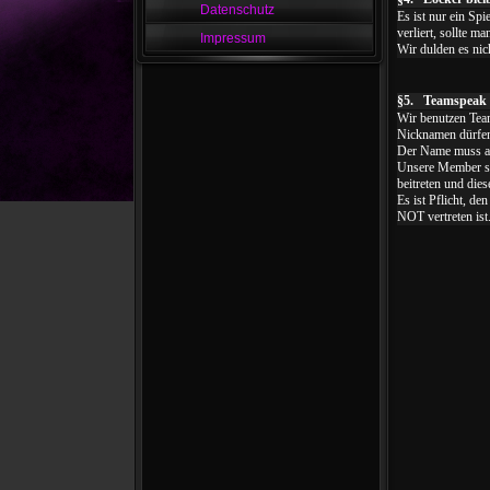
Datenschutz
Es ist nur ein Sp
verliert, sollte m
Impressum
Wir dulden es nic
§5. Teamspeak
Wir benutzen Tea
Nicknamen dürfen 
Der Name muss a
Unsere Member so
beitreten und die
Es ist Pflicht, d
NOT vertreten ist