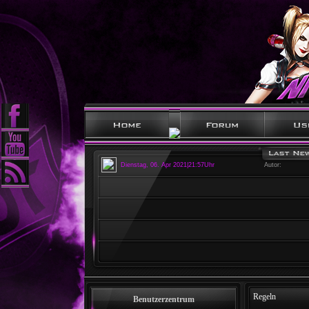
Dienstag, 06. Apr 2021|21:57Uhr
Autor:
Regeln
Benutzerzentrum