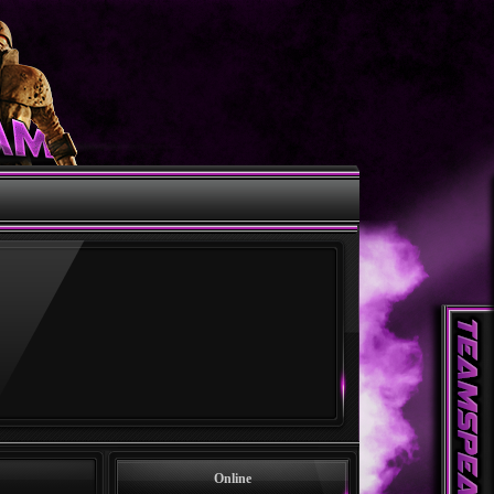
Online