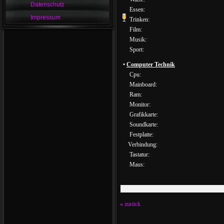
Datenschutz
Essen:
Impressum
Trinken:
Film:
Musik:
Sport:
•
Computer Technik
Cpu:
Mainboard:
Ram:
Monitor:
Grafikkarte:
Soundkarte:
Festplatte:
Verbindung:
Tastatur:
Maus:
«
zurück