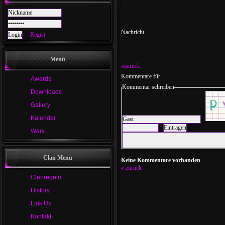
Nachricht
Regist
Menü
«
zurück
Kommentare für
Awards
Kommentar schreiben
Downloads
Gallery
Kalender
Wars
Clan Menü
Keine Kommentare vorhanden
«
zurück
Clanregeln
History
Link Us
Kontakt