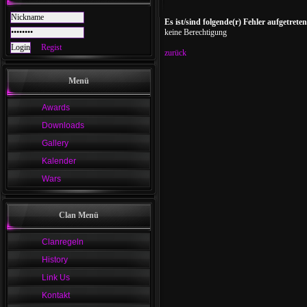
Es ist/sind folgende(r) Fehler aufgetreten
keine Berechtigung
Regist
zurück
Menü
Awards
Downloads
Gallery
Kalender
Wars
Clan Menü
Clanregeln
History
Link Us
Kontakt