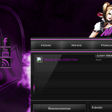
Dienstag, 06. Apr 2021|21:57Uhr
Autor:
Kalender
Benutzerzentrum