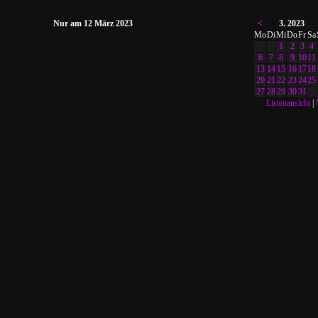
Nur am 12 März 2023
<
3. 2023
Mo
Di
Mi
Do
Fr
Sa
1
2
3
4
6
7
8
9
10
11
13
14
15
16
17
18
20
21
22
23
24
25
27
28
29
30
31
Listenansicht
|