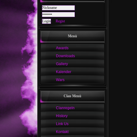
Regist
Menü
Awards
Downloads
Gallery
Kalender
Wars
Clan Menü
Clanregeln
History
Link Us
Kontakt